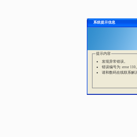
系统提示信息
提示内容
发现异常错误。
错误编号为: error 110
请和数码在线联系解