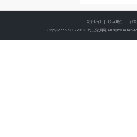
关于我们
|
联系我们
|
付款
Copyright © 2002-2016 笃志资源网, All rights rese