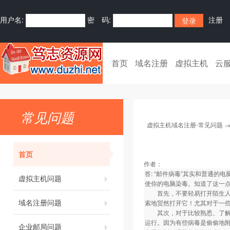
用户名:
密 码:
注册
首页
域名注册
虚拟主机
云
常见问题
虚拟主机域名注册-常见问题
首页
作者：
答: “邮件病毒”其实和普通
虚拟主机问题
使你的电脑染毒。知道了这一
首先，不要轻易打开陌生人来
域名注册问题
索地贸然打开它！尤其对于一些“
其次，对于比较熟悉、了解的
运行。因为有些病毒是偷偷地附
企业邮局问题