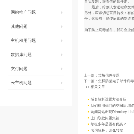
自我复制，跟着你的邮件走。
最后，给别人发送程序文件甚
网站推广问题
另外，应该切忌盲目转发：有
份，这极有可能使病毒的制造
其他问题
为了防止病毒邮件，我司企业邮局拒绝
主机租用问题
数据库问题
支付问题
上一篇：
垃圾信件专题
下一篇：
怎样防范电子邮件病毒
云主机问题
>> 相关文章
域名解析设置方法介绍
我们租用你们的空间后,域
访问网站出现Directory Lis
上门取款问题集锦
续租多年是否有优惠？
名词解释：URL转发