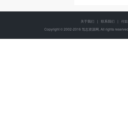
关于我们
|
联系我们
|
付款
Copyright © 2002-2016 笃志资源网, All rights rese