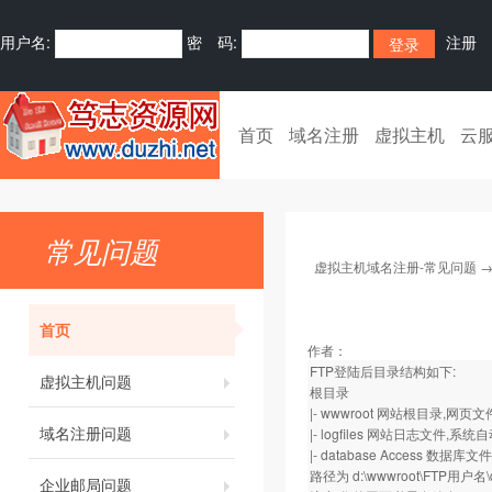
用户名:
密 码:
注册
首页
域名注册
虚拟主机
云
常见问题
虚拟主机域名注册-常见问题
首页
作者：
FTP登陆后目录结构如下:
虚拟主机问题
根目录
|- wwwroot 网站根目录,网
域名注册问题
|- logfiles 网站日志文件,
|- database Access 
路径为 d:\wwwroot\FTP用户名\d
企业邮局问题