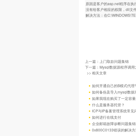
原因是客户的asp.net程序在执行
没有给客户相应的权限，dll
解决方法：在C:\WINDOWS\T
上一篇：
上门取款问题集锦
下一篇：
Mysql数据源程序调
>> 相关文章
如何开通自己的B模式代理
如何备份及导入mysql数据
如果我现在购买了一定容量
什么是服务器托管？
ICP与IP备案管理系统常
如何进行在线支付
企业邮箱故障诊断问题集锦
0x800C0133错误的解决