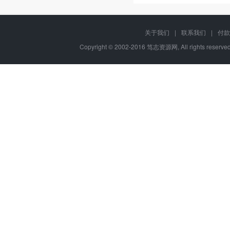
关于我们
|
联系我们
|
付款
Copyright © 2002-2016 笃志资源网, All rights rese