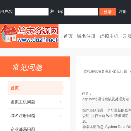
用户名:
密 码:
注册
首页
域名注册
虚拟主机
云
常见问题
虚拟主机域名注册-常见问题
首页
作者：
asp.net错误信息以及处理方法
虚拟主机问题
操作必须使用一个可更新的查
域名注册问题
说明: 执行当前 Web 请
息。
异常详细信息: System.Data.
企业邮局问题