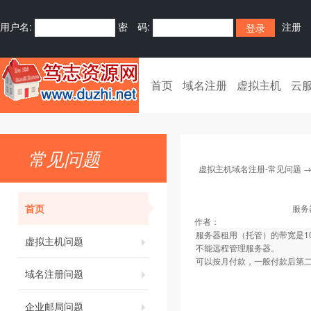
用户名:
密 码:
注册
首页
域名注册
虚拟主机
云
常见问题
虚拟主机域名注册-常见问题
首页
服务
作者：
服务器租用（托管）的带宽是1
虚拟主机问题
不能远程管理服务器。
可以按月付款，一般付款后第
域名注册问题
企业邮局问题